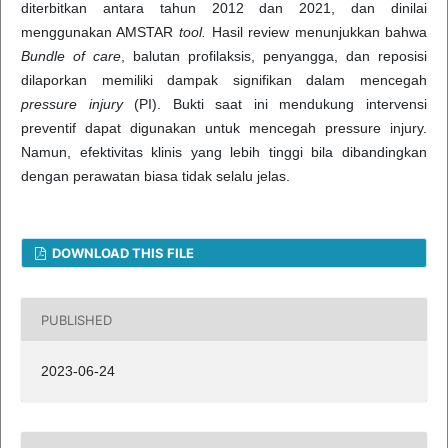
diterbitkan antara tahun 2012 dan 2021, dan dinilai
menggunakan AMSTAR
tool.
Hasil review menunjukkan bahwa
Bundle of care
, balutan profilaksis, penyangga, dan reposisi
dilaporkan memiliki dampak signifikan dalam mencegah
pressure injury
(PI). Bukti saat ini mendukung intervensi
preventif dapat digunakan untuk mencegah pressure injury.
Namun, efektivitas klinis yang lebih tinggi bila dibandingkan
dengan perawatan biasa tidak selalu jelas.
DOWNLOAD THIS FILE
PUBLISHED
2023-06-24