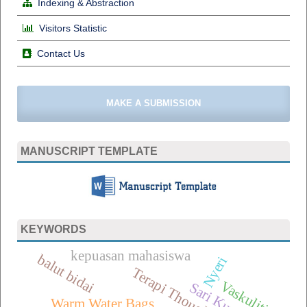
Indexing & Abstraction
Visitors Statistic
Contact Us
MAKE A SUBMISSION
MANUSCRIPT TEMPLATE
KEYWORDS
kepuasan mahasiswa
balut bidai
Nyeri
Vaskulitis
Sari Kurma
Warm Water Bags