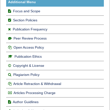
Additional Menu
Focus and Scope
Section Policies
Publication Frequency
Peer Review Process
Open Access Policy
Publication Ethics
Copyright & License
Plagiarism Policy
Article Retraction & Withdrawal
Articles Processing Charge
Author Guidlines