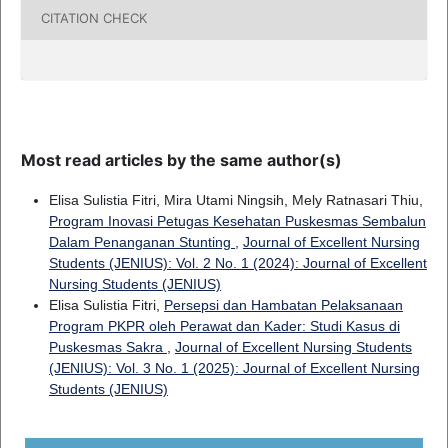
CITATION CHECK
Most read articles by the same author(s)
Elisa Sulistia Fitri, Mira Utami Ningsih, Mely Ratnasari Thiu,
Program Inovasi Petugas Kesehatan Puskesmas Sembalun
Dalam Penanganan Stunting
,
Journal of Excellent Nursing
Students (JENIUS): Vol. 2 No. 1 (2024): Journal of Excellent
Nursing Students (JENIUS)
Elisa Sulistia Fitri,
Persepsi dan Hambatan Pelaksanaan
Program PKPR oleh Perawat dan Kader: Studi Kasus di
Puskesmas Sakra
,
Journal of Excellent Nursing Students
(JENIUS): Vol. 3 No. 1 (2025): Journal of Excellent Nursing
Students (JENIUS)