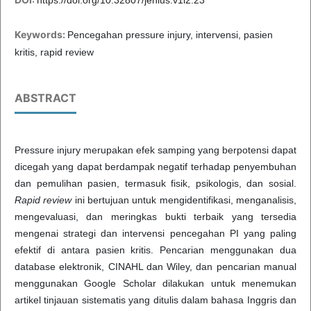
https://doi.org/10.32807/jenius.v1i2.23
Keywords:
Pencegahan pressure injury, intervensi, pasien
kritis, rapid review
ABSTRACT
Pressure injury merupakan efek samping yang berpotensi dapat
dicegah yang dapat berdampak negatif terhadap penyembuhan
dan pemulihan pasien, termasuk fisik, psikologis, dan sosial.
Rapid review
ini bertujuan untuk mengidentifikasi, menganalisis,
mengevaluasi, dan meringkas bukti terbaik yang tersedia
mengenai strategi dan intervensi pencegahan PI yang paling
efektif di antara pasien kritis. Pencarian menggunakan dua
database elektronik, CINAHL dan Wiley, dan pencarian manual
menggunakan Google Scholar dilakukan untuk menemukan
artikel tinjauan sistematis yang ditulis dalam bahasa Inggris dan