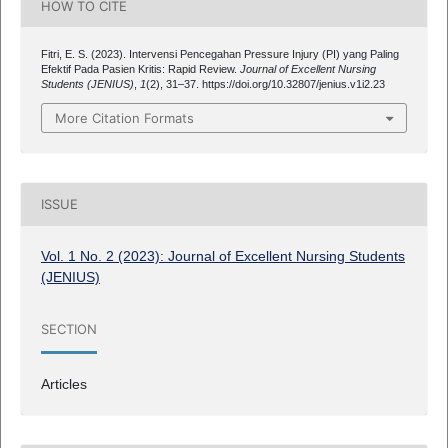
HOW TO CITE
Fitri, E. S. (2023). Intervensi Pencegahan Pressure Injury (PI) yang Paling
Efektif Pada Pasien Kritis: Rapid Review.
Journal of Excellent Nursing
Students (JENIUS)
,
1
(2), 31–37. https://doi.org/10.32807/jenius.v1i2.23
More Citation Formats
ISSUE
Vol. 1 No. 2 (2023): Journal of Excellent Nursing Students
(JENIUS)
SECTION
Articles