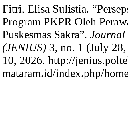
Fitri, Elisa Sulistia. “Per
Program PKPR Oleh Perawa
Puskesmas Sakra”.
Journal 
(JENIUS)
3, no. 1 (July 28
10, 2026. http://jenius.polt
mataram.id/index.php/home/