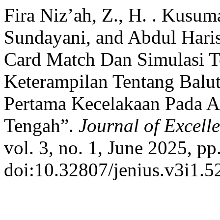
Fira Niz’ah, Z., H. . Kusum
Sundayani, and Abdul Hari
Card Match Dan Simulasi 
Keterampilan Tentang Balu
Pertama Kecelakaan Pada
Tengah”.
Journal of Excell
vol. 3, no. 1, June 2025, pp
doi:10.32807/jenius.v3i1.5