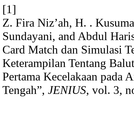
[1]
Z. Fira Niz’ah, H. . Kusuma
Sundayani, and Abdul Hari
Card Match dan Simulasi T
Keterampilan Tentang Balut
Pertama Kecelakaan pada
Tengah”,
JENIUS
, vol. 3, 