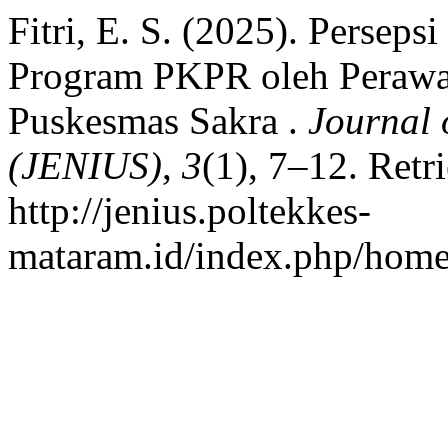
Fitri, E. S. (2025). Persep
Program PKPR oleh Perawat
Puskesmas Sakra .
Journal 
(JENIUS)
,
3
(1), 7–12. Retr
http://jenius.poltekkes-
mataram.id/index.php/home/